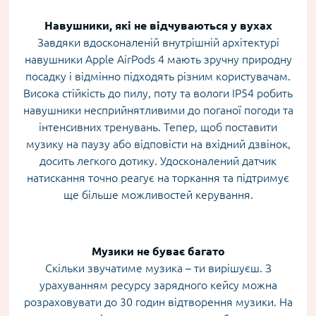
Навушники, які не відчуваються у вухах
Завдяки вдосконаленій внутрішній архітектурі
навушники Apple AirPods 4 мають зручну природну
посадку і відмінно підходять різним користувачам.
Висока стійкість до пилу, поту та вологи IP54 робить
навушники несприйнятливими до поганої погоди та
інтенсивних тренувань. Тепер, щоб поставити
музику на паузу або відповісти на вхідний дзвінок,
досить легкого дотику. Удосконалений датчик
натискання точно реагує на торкання та підтримує
ще більше можливостей керування.
Музики не буває багато
Скільки звучатиме музика – ти вирішуєш. З
урахуванням ресурсу зарядного кейсу можна
розраховувати до 30 годин відтворення музики. На