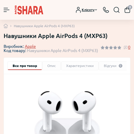
0
Клієнту
Навушники Apple AirPods 4 (MXP63)
Навушники Apple AirPods 4 (MXP63)
Виробник:
Apple
0
Код товару:
Навушники Apple AirPods 4 (MXP63)
Все про товар
Опис
Характеристики
Відгуки
0