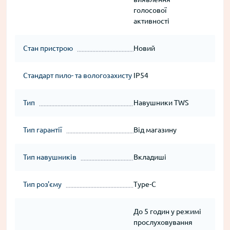
голосової
активності
Стан пристрою
Новий
Стандарт пило- та вологозахисту
IP54
Тип
Навушники TWS
Тип гарантії
Від магазину
Тип навушників
Вкладиші
Тип роз'єму
Type-C
До 5 годин у режимі
прослуховування