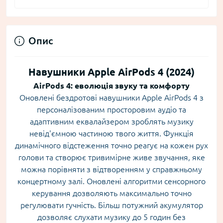
Опис
Навушники Apple AirPods 4 (2024)
AirPods 4: еволюція звуку та комфорту
Оновлені бездротові навушники Apple AirPods 4 з
персоналізованим просторовим аудіо та
адаптивним еквалайзером зроблять музику
невід'ємною частиною твого життя. Функція
динамічного відстеження точно реагує на кожен рух
голови та створює тривимірне живе звучання, яке
можна порівняти з відтворенням у справжньому
концертному залі. Оновлені алгоритми сенсорного
керування дозволяють максимально точно
регулювати гучність. Більш потужний акумулятор
дозволяє слухати музику до 5 годин без