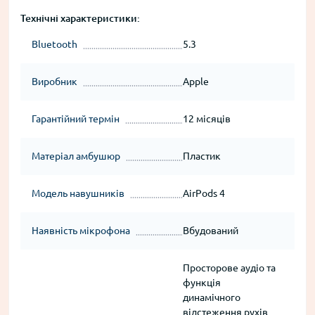
Технічні характеристики:
Bluetooth
5.3
Виробник
Apple
Гарантійний термін
12 місяців
Матеріал амбушюр
Пластик
Модель навушників
AirPods 4
Наявність мікрофона
Вбудований
Просторове аудіо та
функція
динамічного
відстеження рухів