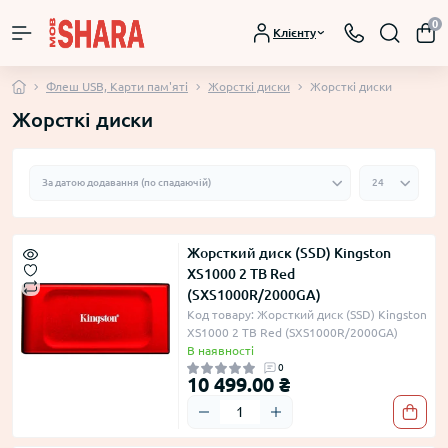
0
Клієнту
Флеш USB, Карти пам'яті
Жорсткі диски
Жорсткі диски
Жорсткі диски
Жорсткий диск (SSD) Kingston
XS1000 2 TB Red
(SXS1000R/2000GA)
Код товару: Жорсткий диск (SSD) Kingston
XS1000 2 TB Red (SXS1000R/2000GA)
В наявності
0
10 499.00 ₴