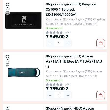
Жорсткий диск (SSD) Kingston
XS1000 1 TB Black
(SXS1000/1000GA)
Код товару: Жорсткий диск (SSD) Kingston
XS1000 1 TB Black (SXS1000/1000GA)
В наявності
0
7 549.00 ₴
Жорсткий диск (SSD) Apacer
AS711A 1 TB Blue (AP1TBAS711AU-
1)
Код товару: Жорсткий диск (SSD) Apacer
AS711A 1 TB Blue (AP1TBAS711AU-1)
В наявності
0
7 759.00 ₴
Жорсткий диск (HDD) Apacer