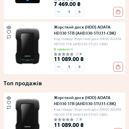
7 469.00 ₴
Жорсткий диск (HDD) ADATA
HD330 5TB (AHD330-5TU31-CBK)
Код товару: Жорсткий диск (HDD) ADATA
HD330 5TB (AHD330-5TU31-CBK)
В наявності
0
11 089.00 ₴
Топ продажів
Жорсткий диск (HDD) ADATA
HD330 5TB (AHD330-5TU31-CBK)
Код товару: Жорсткий диск (HDD) ADATA
HD330 5TB (AHD330-5TU31-CBK)
0
11 089.00 ₴