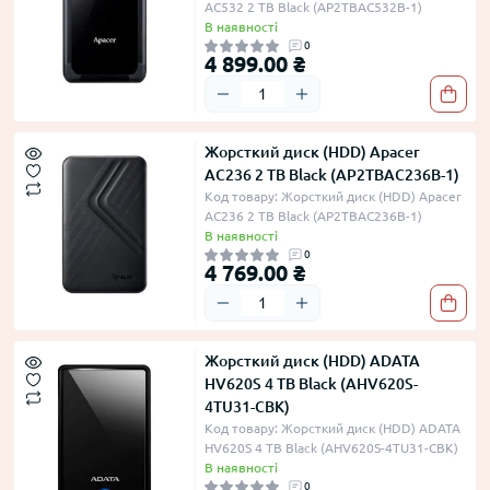
AC532 2 TB Black (AP2TBAC532B-1)
В наявності
0
4 899.00 ₴
Жорсткий диск (HDD) Apacer
AC236 2 TB Black (AP2TBAC236B-1)
Код товару: Жорсткий диск (HDD) Apacer
AC236 2 TB Black (AP2TBAC236B-1)
В наявності
0
4 769.00 ₴
Жорсткий диск (HDD) ADATA
HV620S 4 TB Black (AHV620S-
4TU31-CBK)
Код товару: Жорсткий диск (HDD) ADATA
HV620S 4 TB Black (AHV620S-4TU31-CBK)
В наявності
0