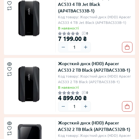
AC533 4 TB Jet Black
(AP4TBAC533B-1)
Код товару: Жорсткий диск (HDD) Apacer
AC533 4 TB Jet Black (AP4TBAC533B-1)
В наявності
0
7 199.00 ₴
Жорсткий диск (HDD) Apacer
AC533 2 TB Black (AP2TBAC533B-1)
Код товару: Жорсткий диск (HDD) Apacer
AC533 2 TB Black (AP2TBAC533B-1)
В наявності
0
4 899.00 ₴
Жорсткий диск (HDD) Apacer
AC532 2 TB Black (AP2TBAC532B-1)
Код товару: Жорсткий диск (HDD) Apacer