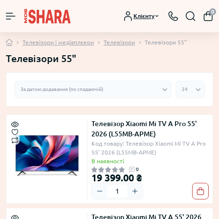
0
Клієнту
Телевізори і медіаплєери
Телевізори
Телевізори 55"
Телевізори 55"
Телевізор Xiaomi Mi TV A Pro 55'
2026 (L55MB-APME)
Код товару: Телевізор Xiaomi Mi TV A Pro
55' 2026 (L55MB-APME)
В наявності
0
19 399.00 ₴
Телевізор Xiaomi Mi TV A 55' 2026