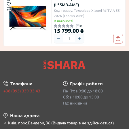
(L55MB-AME)
Код товару: Телевізор Xiaomi Mi TV A 55'
2026 (L55MB-AME)
В наявності
0
15 799.00 ₴
Телефони
Графік роботи
+38 (093) 339-33-43
Пн-Пт: з 9:00 до 18:00
Сб: з 10:00 до 15:00
Нд: вихідний
Наша адреса
м. Київ, прос.Бандери, 36 (Видача товарів не здійснюється)