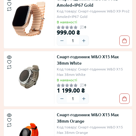
Amoled+IP67 Gold
Код товару: Смарт-годинник W&O X9 Pro2
Amoled+IP67 Gold
В наявності
0
999.00 ₴
Смарт-годинник W&O X15 Max
38mm White
Код товару: Смарт-годинник W&O X15
Max 38mm White
В наявності
0
1 199.00 ₴
Смарт-годинник W&O X15 Max
38mm Orange
Код товару: Смарт-годинник W&O X15
Max 38mm Orange