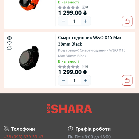
В наявності
0
1 299.00 ₴
Смарт-годинник W&O X15 Max
38mm Black
Код товару: Смарт-годинник W&O X15
Max 38mm Black
В наявності
0
1 299.00 ₴
Телефони
Графік роботи
+38 (093) 339-33-43
Пн-Пт: з 9:00 до 18:00