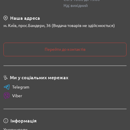
Нд: вихідний
Наша адреса
м. Київ, прос.Бандери, 36 (Видача товарів не здійснюється)
Перейти до контактів
Ми у соціальних мережах
Telegram
Viber
Інформація
Умови угоди