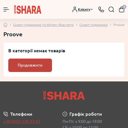
0
Клієнту
Смарт-годинники та фітнес-браслети
Смарт-годинники
Proove
Proove
В категорії немає товарів
Продовжити
Телефони
Графік роботи
+38 (093) 339-33-43
Пн-Пт: з 9:00 до 18:00
Сб: з 10:00 до 15:00