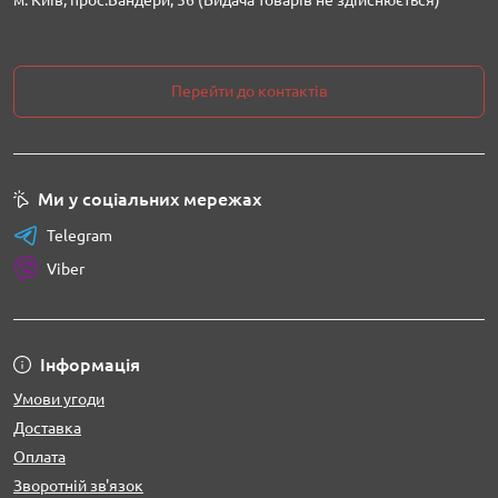
м. Київ, прос.Бандери, 36 (Видача товарів не здійснюється)
Перейти до контактів
Ми у соціальних мережах
Telegram
Viber
Інформація
Умови угоди
Доставка
Оплата
Зворотній зв'язок