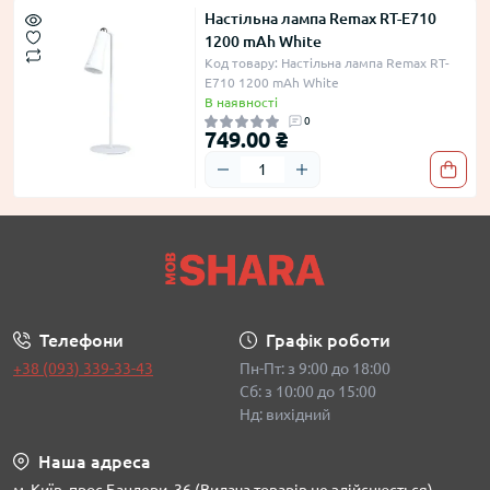
Настільна лампа Remax RT-E710
1200 mAh White
Код товару: Настільна лампа Remax RT-
E710 1200 mAh White
В наявності
0
749.00 ₴
Телефони
Графік роботи
+38 (093) 339-33-43
Пн-Пт: з 9:00 до 18:00
Сб: з 10:00 до 15:00
Нд: вихідний
Наша адреса