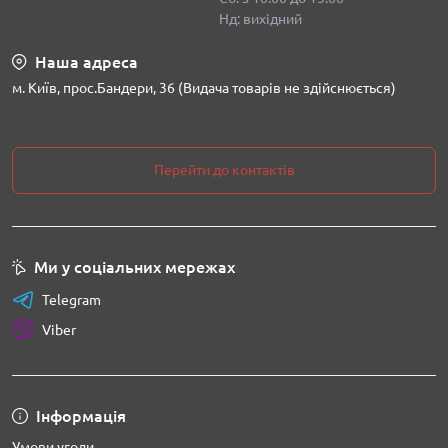
Нд: вихідний
Наша адреса
м. Київ, прос.Бандери, 36 (Видача товарів не здійснюється)
Перейти до контактів
Ми у соціальних мережах
Telegram
Viber
Інформація
Умови угоди