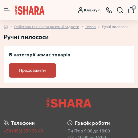
0
Клієнту
Побутова техніка та розумні гаджети
Dyson
Ручні пилососи
Ручні пилососи
В категорії немає товарів
Продовжити
Телефони
Графік роботи
+38 (093) 339-33-43
Пн-Пт: з 9:00 до 18:00
Сб: з 10:00 до 15:00