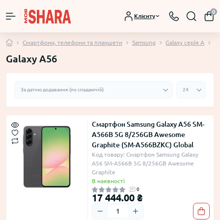
0
Клієнту
Смартфони, телефони та планшети
Samsung
Galaxy серія A
Ga
Galaxy A56
Смартфон Samsung Galaxy A56 SM-
A566B 5G 8/256GB Awesome
Graphite (SM-A566BZKC) Global
Код товару: Смартфон Samsung Galaxy
A56 SM-A566B 5G 8/256GB Awesome
Graphite
В наявності
0
17 444.00 ₴