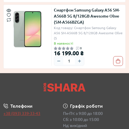
Смартфон Samsung Galaxy A56 SM-
A566B 5G 8/128GB Awesome Olive
(SM-A566BZGA)
Код товару: Смартфон Samsung Galaxy
A56 SM-A566B 5G 8/128GB Awesome Olive
(S
В наявності
0
16 199.00 ₴
Телефони
Графік роботи
+38 (093) 339-33-43
Пн-Пт: з 9:00 до 18:00
Сб: з 10:00 до 15:00
Нд: вихідний