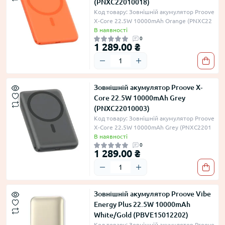
(PNXC22010018)
Код товару: Зовнішній акумулятор Proove
X-Core 22.5W 10000mAh Orange (PNXC22
В наявності
0
1 289.00 ₴
Зовнішній акумулятор Proove X-
Core 22.5W 10000mAh Grey
(PNXC22010003)
Код товару: Зовнішній акумулятор Proove
X-Core 22.5W 10000mAh Grey (PNXC2201
В наявності
0
1 289.00 ₴
Зовнішній акумулятор Proove Vibe
Energy Plus 22.5W 10000mAh
White/Gold (PBVE15012202)
Код товару: Зовнішній акумулятор Proove