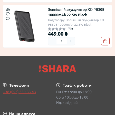
Зовнішній акумулятор XO PB308
10000mAh 22.5W Black
Код товару: Зовнішній акумулятор XO
PB308 10000mAh 22.5W Black
0
449.00 ₴
Телефони
Графік роботи
+38 (093) 339-33-43
Пн-Пт: з 9:00 до 18:00
Сб: з 10:00 до 15:00
Нд: вихідний
Наша адреса