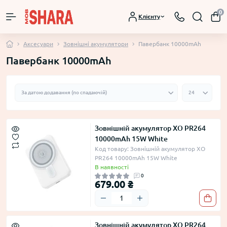
0
Клієнту
Аксесуари
Зовнішні акумулятори
Павербанк 10000mAh
Павербанк 10000mAh
Зовнішній акумулятор XO PR264
10000mAh 15W White
Код товару: Зовнішній акумулятор XO
PR264 10000mAh 15W White
В наявності
0
679.00 ₴
Зовнішній акумулятор XO PR264