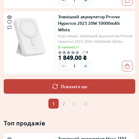
Зовнішній акумулятор Proove
Hyperion 2025 20W 10000mAh
White
Код товару: Зовнішній акумулятор Proove
Hyperion 2025 20W 10000mAh White
В наявності
0
1 849.00 ₴
Показати ще
1
2
>
>|
Топ продажів
Зовнішній акумулятор Hoco J101