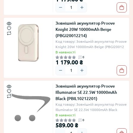
Зовнішній акумулятор Proove
Knight 20W 10000mAh Beige
(PBGI20012214)
Код товару: Зовнішній акумулятор Proove
Knight 20W 10000mAh Beige (PBGI20012
В наявності
0
1 179.00 ₴
Зовнішній акумулятор Proove
Illuminator SE 22.5W 10000mAh
Black (PBIL10212201)
Код товару: Зовнішній акумулятор Proove
Illuminator SE 22.5W 10000mAh Black
В наявності
0
589.00 ₴