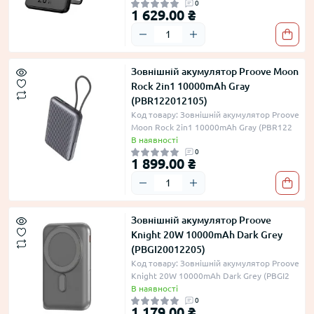
0
1 629.00 ₴
Зовнішній акумулятор Proove Moon
Rock 2in1 10000mAh Gray
(PBR122012105)
Код товару: Зовнішній акумулятор Proove
Moon Rock 2in1 10000mAh Gray (PBR122
В наявності
0
1 899.00 ₴
Зовнішній акумулятор Proove
Knight 20W 10000mAh Dark Grey
(PBGI20012205)
Код товару: Зовнішній акумулятор Proove
Knight 20W 10000mAh Dark Grey (PBGI2
В наявності
0
1 179.00 ₴