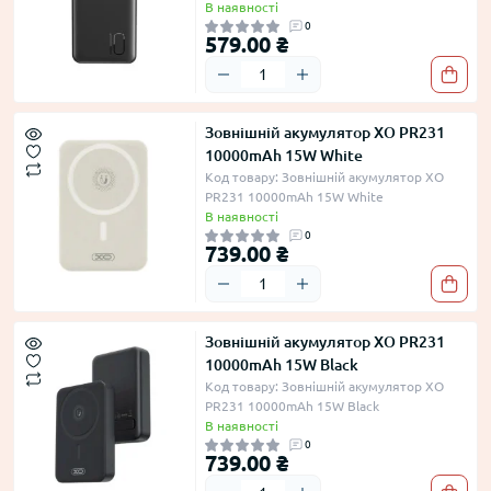
В наявності
0
579.00 ₴
Зовнішній акумулятор XO PR231
10000mAh 15W White
Код товару: Зовнішній акумулятор XO
PR231 10000mAh 15W White
В наявності
0
739.00 ₴
Зовнішній акумулятор XO PR231
10000mAh 15W Black
Код товару: Зовнішній акумулятор XO
PR231 10000mAh 15W Black
В наявності
0
739.00 ₴