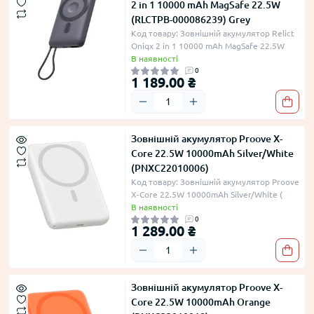
2 in 1 10000 mAh MagSafe 22.5W
(RLCTPB-000086239) Grey
Код товару: Зовнішній акумулятор Relict
Oniqx 2 in 1 10000 mAh MagSafe 22.5W
В наявності
0
1 189.00 ₴
Зовнішній акумулятор Proove X-
Core 22.5W 10000mAh Silver/White
(PNXC22010006)
Код товару: Зовнішній акумулятор Proove
X-Core 22.5W 10000mAh Silver/White (
В наявності
0
1 289.00 ₴
Зовнішній акумулятор Proove X-
Core 22.5W 10000mAh Orange