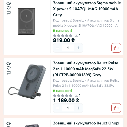
Зовнішній акумулятор Sigma mobile
X-power SI10A7QL-MAG 10000mAh
Grey
Код товару: Зовнішній акумулятор Sigma
mobile X-power SI10A7QL-MAG 10000mAh
В наявності
0
819.00 ₴
Зовнішній акумулятор Relict Pulse
2 in 1 10000 mAh MagSafe 22.5W
(RLCTPB-000001899) Grey
Код товару: Зовнішній акумулятор Relict
Pulse 2 in 1 10000 mAh MagSafe 22.5W
В наявності
0
1 189.00 ₴
Зовнішній акумулятор Relict Oniqx