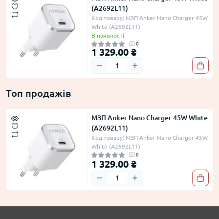
(A2692L11)
Код товару: МЗП Anker Nano Charger 45W
White (A2692L11)
В наявності
0
1 329.00 ₴
Топ продажів
МЗП Anker Nano Charger 45W White
(A2692L11)
Код товару: МЗП Anker Nano Charger 45W
White (A2692L11)
0
1 329.00 ₴