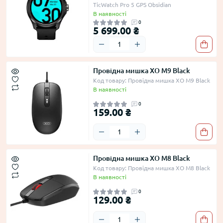
TicWatch Pro 5 GPS Obsidian
В наявності
0
5 699.00 ₴
Провідна мишка XO M9 Black
Код товару: Провідна мишка XO M9 Black
В наявності
0
159.00 ₴
Провідна мишка XO M8 Black
Код товару: Провідна мишка XO M8 Black
В наявності
0
129.00 ₴