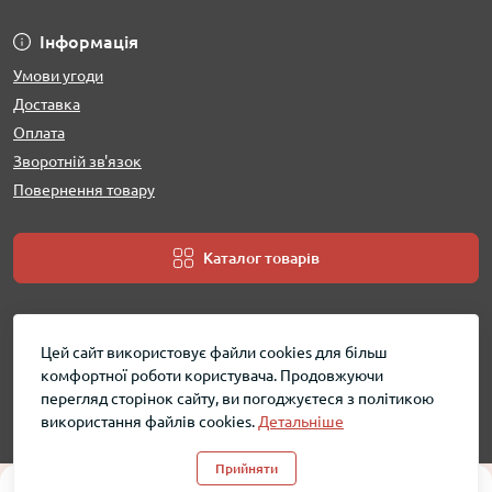
Інформація
Умови угоди
Доставка
Оплата
Зворотній зв'язок
Повернення товару
Каталог товарів
Цей сайт використовує файли cookies для більш
комфортної роботи користувача. Продовжуючи
перегляд сторінок сайту, ви погоджуєтеся з політикою
використання файлів cookies.
Детальніше
MobShara - інтернет магазин © 2026
Прийняти
0
0