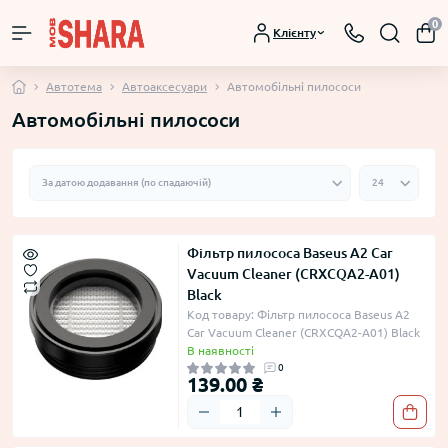
0
Клієнту
Автотема
Автоаксесуари
Автомобільні пилососи
Автомобільні пилососи
Фільтр пилососа Baseus A2 Car
Vacuum Cleaner (CRXCQA2-A01)
Black
Код товару: Фільтр пилососа Baseus A2
Car Vacuum Cleaner (CRXCQA2-A01) Black
В наявності
0
139.00 ₴