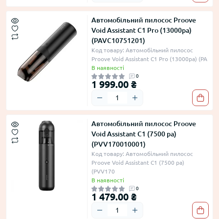
Автомобільний пилосос Proove
Void Assistant C1 Pro (13000pa)
(PAVC10751201)
Код товару: Автомобільний пилосос
Proove Void Assistant C1 Pro (13000pa) (PA
В наявності
0
1 999.00 ₴
Автомобільний пилосос Proove
Void Assistant C1 (7500 pa)
(PVV170010001)
Код товару: Автомобільний пилосос
Proove Void Assistant C1 (7500 pa)
(PVV170
В наявності
0
1 479.00 ₴