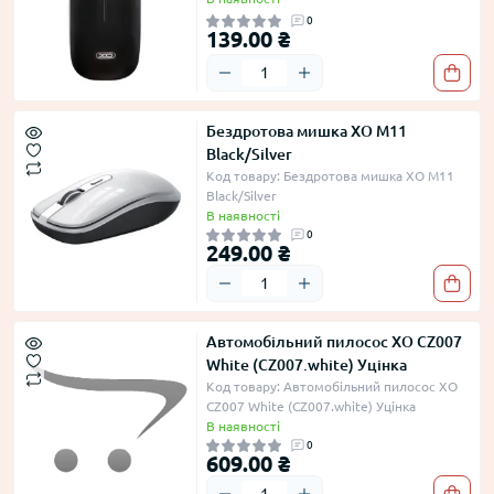
0
139.00 ₴
Бездротова мишка XO M11
Black/Silver
Код товару: Бездротова мишка XO M11
Black/Silver
В наявності
0
249.00 ₴
Автомобільний пилосос XO CZ007
White (CZ007.white) Уцінка
Код товару: Автомобільний пилосос XO
CZ007 White (CZ007.white) Уцінка
В наявності
0
609.00 ₴