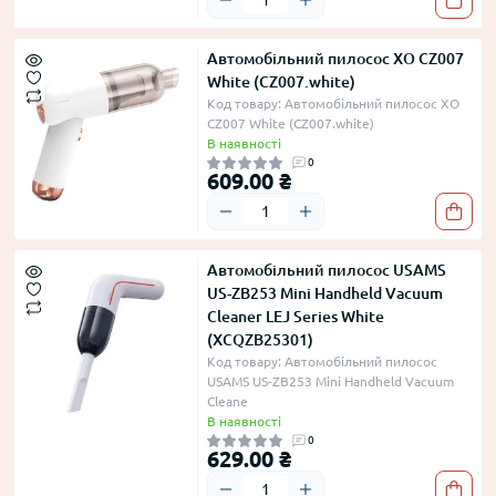
Автомобільний пилосос XO CZ007
White (CZ007.white)
Код товару: Автомобільний пилосос XO
CZ007 White (CZ007.white)
В наявності
0
609.00 ₴
Автомобільний пилосос USAMS
US-ZB253 Mini Handheld Vacuum
Cleaner LEJ Series White
(XCQZB25301)
Код товару: Автомобільний пилосос
USAMS US-ZB253 Mini Handheld Vacuum
Cleane
В наявності
0
629.00 ₴