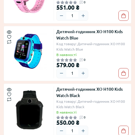
0
551.00 ₴
Дитячий-годинник XO H100 Kids
Watch Blue
Код товару: Дитячий-годинник XO H100
Kids Watch Blue
В наявності
0
579.00 ₴
Дитячий-годинник XO H100 Kids
Watch Black
Код товару: Дитячий-годинник XO H100
Kids Watch Black
В наявності
0
550.00 ₴