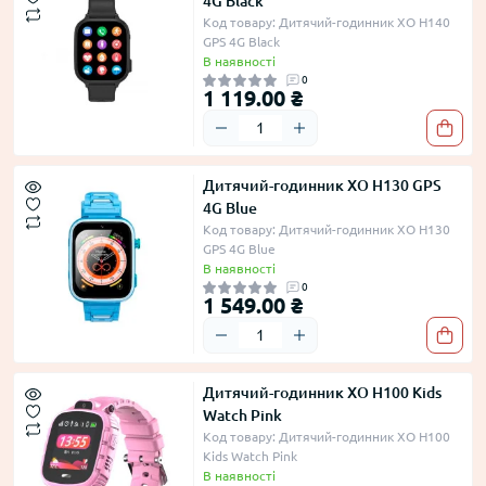
4G Black
Код товару: Дитячий-годинник XO H140
GPS 4G Black
В наявності
0
1 119.00 ₴
Дитячий-годинник XO H130 GPS
4G Blue
Код товару: Дитячий-годинник XO H130
GPS 4G Blue
В наявності
0
1 549.00 ₴
Дитячий-годинник XO H100 Kids
Watch Pink
Код товару: Дитячий-годинник XO H100
Kids Watch Pink
В наявності