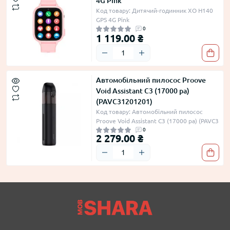
4G Pink
Код товару: Дитячий-годинник XO H140
GPS 4G Pink
0
1 119.00 ₴
Автомобільний пилосос Proove
Void Assistant C3 (17000 pa)
(PAVC31201201)
Код товару: Автомобільний пилосос
Proove Void Assistant C3 (17000 pa) (PAVC3
0
2 279.00 ₴