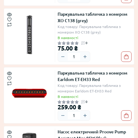
Паркувальна табличка з номером
XO C138 (grey)
Код товару: Паркувальна табличка з
номером XO C138 (grey)
В наявності
0
75.00 ₴
Паркувальна табличка з номером
Earldom ET-EH33 Red
Код товару: Паркувальна табличка з
номером Earldom ET-EH33 Red
В наявності
0
259.00 ₴
Насос електричний Proove Pump