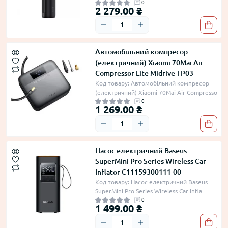
0
2 279.00 ₴
Автомобільний компресор
(електричний) Xiaomi 70Mai Air
Compressor Lite Midrive TP03
Код товару: Автомобільний компресор
(електричний) Xiaomi 70Mai Air Compresso
0
1 269.00 ₴
Насос електричний Baseus
SuperMini Pro Series Wireless Car
Inflator C11159300111-00
Код товару: Насос електричний Baseus
SuperMini Pro Series Wireless Car Infla
0
1 499.00 ₴