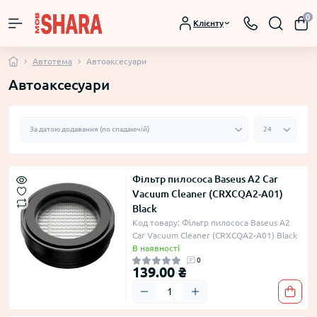
0
Клієнту
Автотема
Автоаксесуари
Автоаксесуари
Фільтр пилососа Baseus A2 Car
Vacuum Cleaner (CRXCQA2-A01)
Black
Код товару: Фільтр пилососа Baseus A2
Car Vacuum Cleaner (CRXCQA2-A01) Black
В наявності
0
139.00 ₴