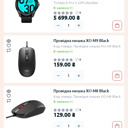
TicWatch Pro 5 GPS Obsidian
В наявності
0
5 699.00 ₴
Провідна мишка XO M9 Black
Код товару: Провідна мишка XO M9 Black
В наявності
0
159.00 ₴
Провідна мишка XO M8 Black
Код товару: Провідна мишка XO M8 Black
В наявності
0
129.00 ₴