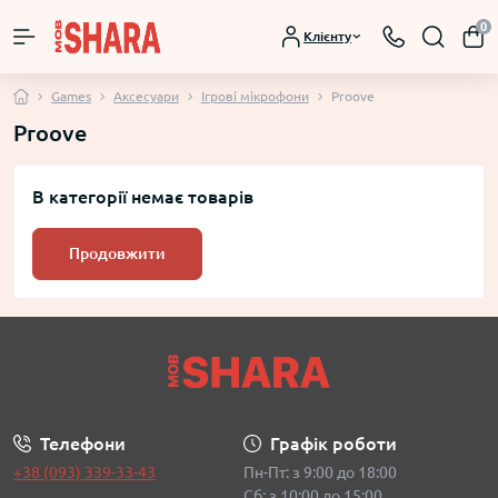
0
Клієнту
Games
Аксесуари
Ігрові мікрофони
Proove
Proove
В категорії немає товарів
Продовжити
Телефони
Графік роботи
+38 (093) 339-33-43
Пн-Пт: з 9:00 до 18:00
Сб: з 10:00 до 15:00