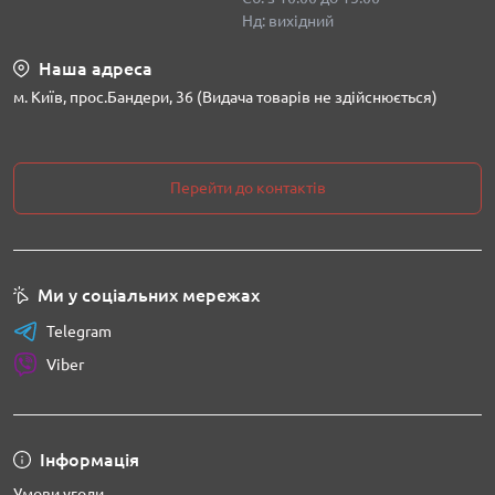
Нд: вихідний
Наша адреса
м. Київ, прос.Бандери, 36 (Видача товарів не здійснюється)
Перейти до контактів
Ми у соціальних мережах
Telegram
Viber
Інформація
Умови угоди