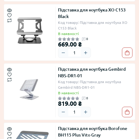
Підставка для ноутбука XO C153
Black
Код товару: Підставка для ноутбука XO
C153 Black
В наявності
0
669.00 ₴
Підставка для ноутбука Gembird
NBS-DR1-01
Код товару: Підставка для ноутбука
Gembird NBS-DR1-01
В наявності
0
819.00 ₴
Підставка для ноутбука Borofone
BH115 Plus Vito Gray