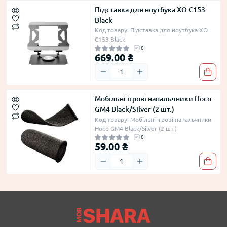
Підставка для ноутбука XO C153
Black
Код товару: Підставка для ноутбука XO
C153 Black
0
669.00 ₴
Мобільні ігрові напальчники Hoco
GM4 Black/Silver (2 шт.)
Код товару: Мобільні ігрові напальчники
Hoco GM4 Black/Silver (2 шт.)
0
59.00 ₴