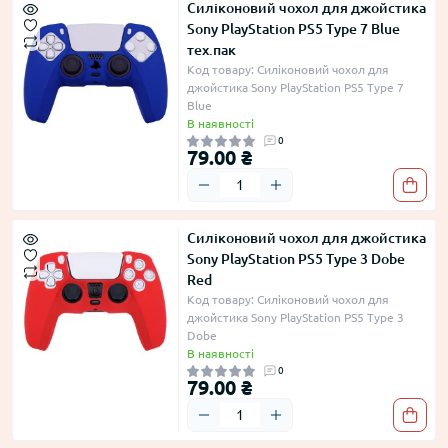
Силіконовий чохол для джойстика
Sony PlayStation PS5 Type 7 Blue
тех.пак
Код товару: Силіконовий чохол для
джойстика Sony PlayStation PS5 Type 7
Blue
В наявності
0
79.00 ₴
Силіконовий чохол для джойстика
Sony PlayStation PS5 Type 3 Dobe
Red
Код товару: Силіконовий чохол для
джойстика Sony PlayStation PS5 Type 3
Dobe
В наявності
0
79.00 ₴