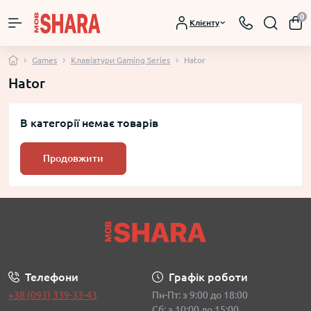
0
Клієнту
Games
Клавіатури Gaming Series
Hator
Hator
В категорії немає товарів
Продовжити
Телефони
Графік роботи
+38 (093) 339-33-43
Пн-Пт: з 9:00 до 18:00
Сб: з 10:00 до 15:00