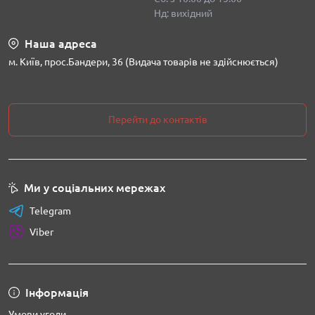
Нд: вихідний
Наша адреса
м. Київ, прос.Бандери, 36 (Видача товарів не здійснюється)
Перейти до контактів
Ми у соціальних мережах
Telegram
Viber
Інформація
Умови угоди