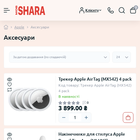
0
Клієнту
Apple
Аксесуари
Аксесуари
Трекер Apple AirTag (MX542) 4 pack
Код товару: Трекер Apple AirTag (MX542)
4 pack
В наявності
0
3 899.00 ₴
Накінечники для стилуса Apple