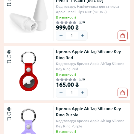
Pencil Tips 4шт (MLUN2)
Код товару: Накінечники для стилуса
Apple Pencil Tips 4шт (MLUN2)
В наявності
0
999.00 ₴
Брелок Apple AirTag Silicone Key
Ring Red
Код товару: Брелок Apple AirTag Silicone
Key Ring Red
В наявності
0
165.00 ₴
Брелок Apple AirTag Silicone Key
Ring Purple
Код товару: Брелок Apple AirTag Silicone
Key Ring Purple
В наявності